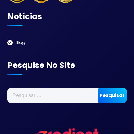
Notícias
Blog
Pesquise No Site
Pesquisar
por: