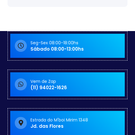
Seg-Sex 08:00-18:00hs
Sábado 08:00-13:00hs
Vem de Zap
(11) 94022-1626
Estrada do M'boi Mirim 1348
Jd. das Flores